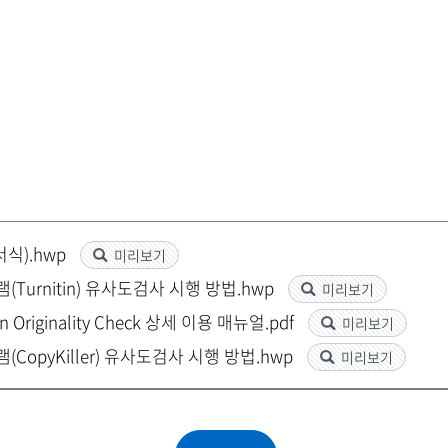
서식).hwp
미리보기
urnitin) 유사도검사 시행 방법.hwp
미리보기
n Originality Check 상세 이용 매뉴얼.pdf
미리보기
opyKiller) 유사도검사 시행 방법.hwp
미리보기