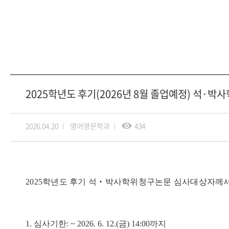
2025학년도 후기(2026년 8월 졸업예정) 석·
2026.04.20
영어영문학과
434
2025
학년도 후기 석
‧
박사학위청구논문 심사대상자께서
1. 심사기한: ~ 2026. 6. 12.(금) 14:00까지