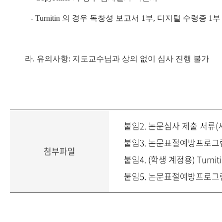
- Turnitin 의 경우 독창성 보고서 1부, 디지털 수령증 1부
라. 유의사항:
지도교수님과 상의 없이 심사 진행 불가
붙임2. 논문심사 제출 서류(
붙임3. 논문표절예방프로그램(T
첨부파일
붙임4. (학생 계정용) Turniti
붙임5. 논문표절예방프로그램(C