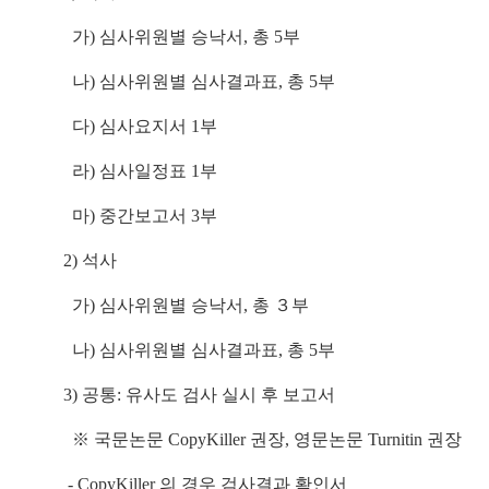
가) 심사위원별 승낙서, 총 5부
나) 심사위원별 심사결과표, 총 5부
다) 심사요지서 1부
라) 심사일정표 1부
마) 중간보고서 3부
2) 석사
가)
심
사위원별 승낙서, 총 ３부
나)
심
사위원별 심사결과표, 총
5부
3) 공통: 유사도 검사 실시 후 보고서
※ 국문논문 CopyKiller 권장, 영문논문 Turnitin 권장
- CopyKiller 의 경우 검사결과 확인서