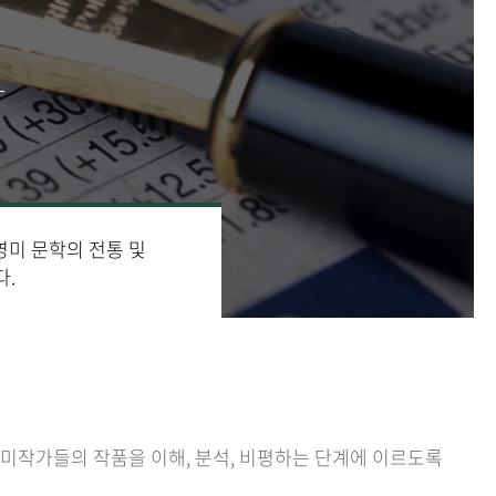
영미 문학의 전통 및
다.
영미작가들의 작품을 이해, 분석, 비평하는 단계에 이르도록