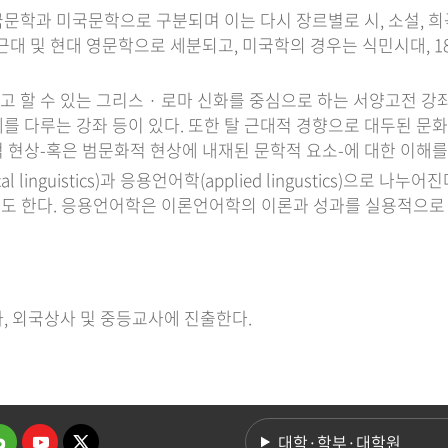
문학과 미국문학으로 구분되며 이는 다시 장르별로 시, 소설, 희
, 근대 및 현대 영문학으로 세분되고, 미국학의 경우는 식민시대, 
 할 수 있는 그리스 · 로마 신화를 중심으로 하는 서양고전 강
를 다루는 강좌 등이 있다. 또한 탈 근대적 경향으로 대두된 문
 현상-혹은 범문화적 현상에 내재된 문학적 요소-에 대한 이해
 linguistics)과 응용언어학(applied lingustics)으
라 불리기도 한다. 응용언어학은 이론언어학의 이론과 성과를 실용적으
사, 외국상사 및 중등교사에 진출한다.
대학·학부·대학원