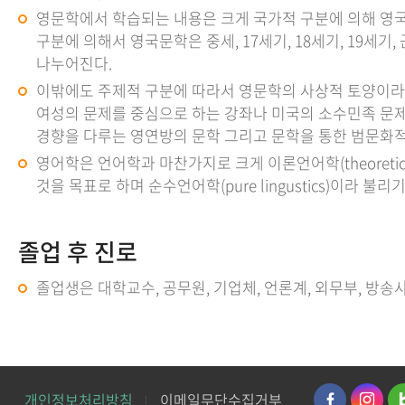
영문학에서 학습되는 내용은 크게 국가적 구분에 의해 영국
구분에 의해서 영국문학은 중세, 17세기, 18세기, 19세기
나누어진다.
이밖에도 주제적 구분에 따라서 영문학의 사상적 토양이라고
여성의 문제를 중심으로 하는 강좌나 미국의 소수민족 문제
경향을 다루는 영연방의 문학 그리고 문학을 통한 범문화적
영어학은 언어학과 마찬가지로 크게 이론언어학(theoretical
것을 목표로 하며 순수언어학(pure lingustics)이
졸업 후 진로
졸업생은 대학교수, 공무원, 기업체, 언론계, 외무부, 방송
개인정보처리방침
이메일무단수집거부