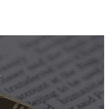
등록하시겠습니까?
메뉴추가